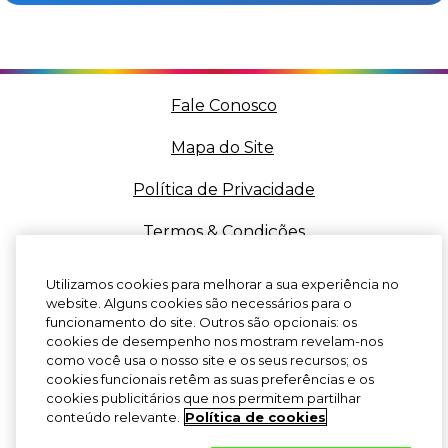
Fale Conosco
Mapa do Site
Política de Privacidade
Termos & Condições
Cookies
Utilizamos cookies para melhorar a sua experiência no
website. Alguns cookies são necessários para o
funcionamento do site. Outros são opcionais: os
cookies de desempenho nos mostram revelam-nos
como você usa o nosso site e os seus recursos; os
Siga-nos
cookies funcionais retêm as suas preferências e os
cookies publicitários que nos permitem partilhar
conteúdo relevante.
Política de cookies