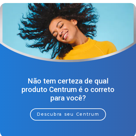
Não tem certeza de qual
produto Centrum é o correto
para você?
Descubra seu Centrum